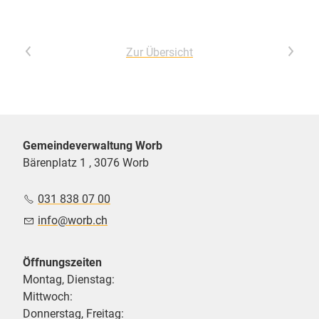
Vorheriger Artikel
Nächster Artikel
Zur Übersicht
Gemeindeverwaltung Worb
Bärenplatz 1 , 3076 Worb
031 838 07 00
nf
w
rb
ch
Öffnungszeiten
Montag, Dienstag:
Mittwoch:
Donnerstag, Freitag: