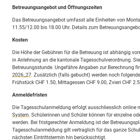
Betreuungsangebot und Öffnungszeiten
Das Betreuungsangebot umfasst alle Einheiten von Montag
11.55/12.00 bis 18.00 Uhr. Details zum Betreuungsangebot
Kosten
Die Höhe der Gebühren für die Betreuung ist abhängig v
in Anlehnung an die kantonale Tagesschulverordnung. Si
Betreuungsstunde. Ungefähre Angaben zur Berechnung fin
2026_27
. Zusätzlich (falls gebucht) werden noch folgende
Frühstück CHF 1.50, Mittagessen CHF 9.00, Zvieri CHF 2.
Anmeldefristen
Die Tagesschulanmeldung erfolgt ausschliesslich online 
System
. Schülerinnen und Schüler können für einzelne o
werden. Bei fristgerechter Anmeldung ist der Betreuungspla
Tagesschulanmeldung gilt vertraglich für das ganze Schu
nächsten Eintrittstermin hin berücksichtigt.