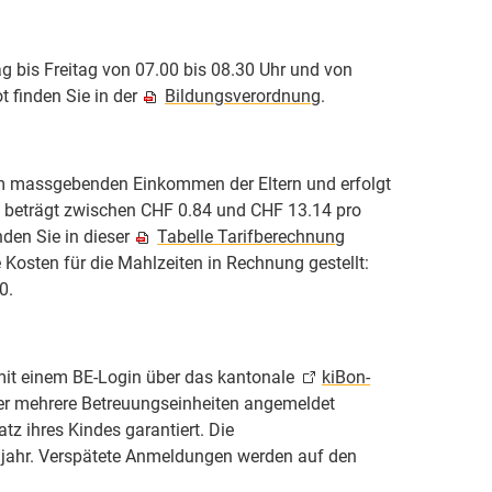
 bis Freitag von 07.00 bis 08.30 Uhr und von
 finden Sie in der
Bildungsverordnung
.
om massgebenden Einkommen der Eltern und erfolgt
e beträgt zwischen CHF 0.84 und CHF 13.14 pro
den Sie in dieser
Tabelle Tarifberechnung
 Kosten für die Mahlzeiten in Rechnung gestellt:
50.
mit einem BE-Login über das kantonale
kiBon-
der mehrere Betreuungseinheiten angemeldet
tz ihres Kindes garantiert. Die
ljahr. Verspätete Anmeldungen werden auf den