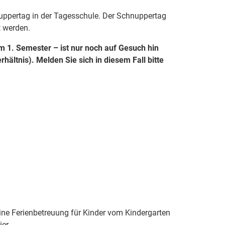
uppertag in der Tagesschule. Der Schnuppertag
t werden.
 im 1. Semester – ist nur noch auf Gesuch hin
ältnis). Melden Sie sich in diesem Fall bitte
ne Ferienbetreuung für Kinder vom Kindergarten
ier