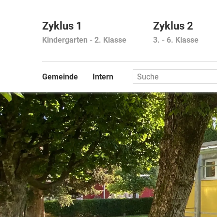
Zyklus 1
Zyklus 2
Gemeinde
Intern