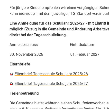
Für jüngere Kinder empfehlen wir einen vorgängigen Schn
kann individuell mit dem jeweiligen TS-Standort vereinbar
Eine Anmeldung für das Schuljahr 2026/27 - mit
Eintritt
möglich (Zuzug in die Gemeinde und Änderung Arbeitsverh
direkt bei der Tagesschulleitung.
Anmeldeschluss Eintrittsdatum
30. November 2026 01. Februar 2027
Elternbriefe
Elternbrief Tagesschule Schuljahr 2025/26
Elternbrief Tagesschule Schuljahr 2026/27
Ferienbetreuung
Die Gemeinde bietet während sieben Schulferienwochen ei
bis zur 6. Klasse an. Weitere Informationen finden Sie
h