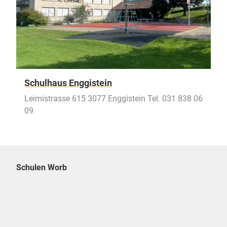
Schulhaus Enggistein
Leimistrasse 615 3077 Enggistein Tel. 031 838 06
09
Schulen Worb