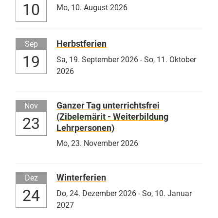
10
Mo,
10. August 2026
Herbstferien
Sep
19
Sa,
19. September 2026
-
So,
11. Oktober
2026
Ganzer Tag unterrichtsfrei
Nov
(Zibelemärit - Weiterbildung
23
Lehrpersonen)
Mo,
23. November 2026
Winterferien
Dez
24
Do,
24. Dezember 2026
-
So,
10. Januar
2027