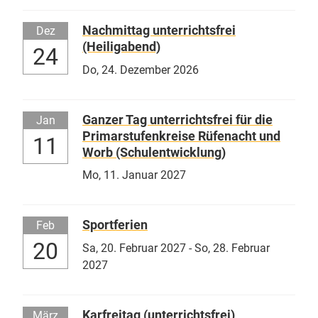
Nachmittag unterrichtsfrei
Dez
(Heiligabend)
24
Do,
24. Dezember 2026
Ganzer Tag unterrichtsfrei für die
Jan
Primarstufenkreise Rüfenacht und
11
Worb (Schulentwicklung)
Mo,
11. Januar 2027
Sportferien
Feb
20
Sa,
20. Februar 2027
-
So,
28. Februar
2027
Karfreitag (unterrichtsfrei)
März