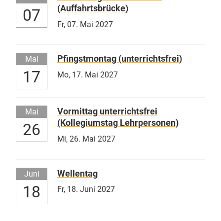
(Auffahrtsbrücke)
07
Fr,
07. Mai 2027
Pfingstmontag (unterrichtsfrei)
Mai
17
Mo,
17. Mai 2027
Vormittag unterrichtsfrei
Mai
(Kollegiumstag Lehrpersonen)
26
Mi,
26. Mai 2027
Wellentag
Juni
18
Fr,
18. Juni 2027