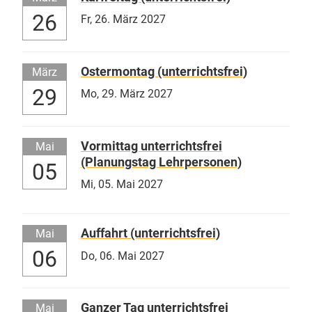
26
Fr,
26. März 2027
Ostermontag (unterrichtsfrei)
März
29
Mo,
29. März 2027
Vormittag unterrichtsfrei
Mai
(Planungstag Lehrpersonen)
05
Mi,
05. Mai 2027
Auffahrt (unterrichtsfrei)
Mai
06
Do,
06. Mai 2027
Ganzer Tag unterrichtsfrei
Mai