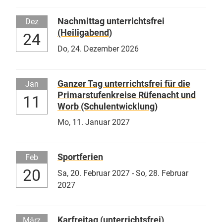
Nachmittag unterrichtsfrei
Dez
(Heiligabend)
24
Do,
24. Dezember 2026
Ganzer Tag unterrichtsfrei für die
Jan
Primarstufenkreise Rüfenacht und
11
Worb (Schulentwicklung)
Mo,
11. Januar 2027
Sportferien
Feb
20
Sa,
20. Februar 2027
-
So,
28. Februar
2027
Karfreitag (unterrichtsfrei)
März