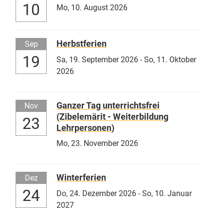
10
Mo,
10. August 2026
Herbstferien
Sep
19
Sa,
19. September 2026
-
So,
11. Oktober
2026
Ganzer Tag unterrichtsfrei
Nov
(Zibelemärit - Weiterbildung
23
Lehrpersonen)
Mo,
23. November 2026
Winterferien
Dez
24
Do,
24. Dezember 2026
-
So,
10. Januar
2027