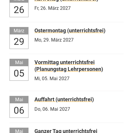
26
Fr,
26. März 2027
Ostermontag (unterrichtsfrei)
März
29
Mo,
29. März 2027
Vormittag unterrichtsfrei
Mai
(Planungstag Lehrpersonen)
05
Mi,
05. Mai 2027
Auffahrt (unterrichtsfrei)
Mai
06
Do,
06. Mai 2027
Ganzer Tag unterrichtsfrei
Mai