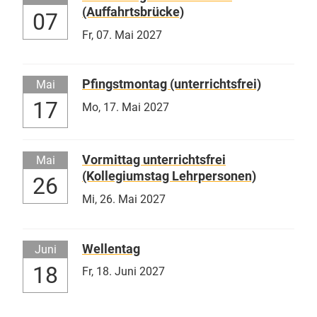
(Auffahrtsbrücke)
07
Fr,
07. Mai 2027
Pfingstmontag (unterrichtsfrei)
Mai
17
Mo,
17. Mai 2027
Vormittag unterrichtsfrei
Mai
(Kollegiumstag Lehrpersonen)
26
Mi,
26. Mai 2027
Wellentag
Juni
18
Fr,
18. Juni 2027