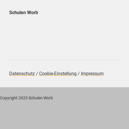
Schulen Worb
Datenschutz
/
Cookie-Einstellung
/
Impressum
Copyright 2023 Schulen Worb