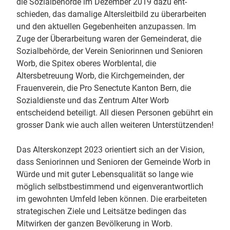
die Sozialbehörde im Dezember 2019 dazu ent-
schieden, das damalige Altersleitbild zu überarbeiten
und den aktuellen Gegebenheiten anzupassen. Im
Zuge der Überarbeitung waren der Gemeinderat, die
Sozialbehörde, der Verein Seniorinnen und Senioren
Worb, die Spitex oberes Worblental, die
Altersbetreuung Worb, die Kirchgemeinden, der
Frauenverein, die Pro Senectute Kanton Bern, die
Sozialdienste und das Zentrum Alter Worb
entscheidend beteiligt. All diesen Personen gebührt ein
grosser Dank wie auch allen weiteren Unterstützenden!
Das Alterskonzept 2023 orientiert sich an der Vision,
dass Seniorinnen und Senioren der Gemeinde Worb in
Würde und mit guter Lebensqualität so lange wie
möglich selbstbestimmend und eigenverantwortlich
im gewohnten Umfeld leben können. Die erarbeiteten
strategischen Ziele und Leitsätze bedingen das
Mitwirken der ganzen Bevölkerung in Worb.