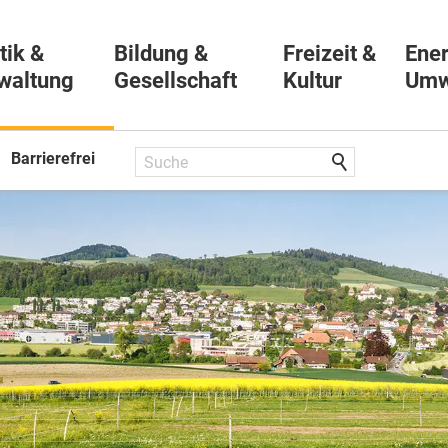
tik &
Bildung &
Freizeit &
Ener
waltung
Gesellschaft
Kultur
Umw
Barrierefrei