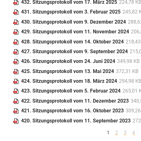
432. Sitzungsprotokoll vom 17. März 2025
224,78 K
431. Sitzungsprotokoll vom 3. Februar 2025
245,82 
430. Sitzungsprotokoll vom 9. Dezember 2024
288,6
429. Sitzungsprotokoll vom 11. November 2024
206
428. Sitzungsprotokoll vom 14. Oktober 2024
218,43
427. Sitzungsprotokoll vom 9. September 2024
215,
426. Sitzungsprotokoll vom 24. Juni 2024
349,98 KB
425. Sitzungsprotokoll vom 13. Mai 2024
372,31 KB
424. Sitzungsprotokoll vom 18. März 2024
294,98 K
423. Sitzungsprotokoll vom 5. Februar 2024
265,01 
422. Sitzungsprotokoll vom 11. Dezember 2023
340,
421. Sitzungsprotokoll vom 16. Oktober 2023
309,26
420. Sitzungsprotokoll vom 11. September 2023
272
1
2
3
4