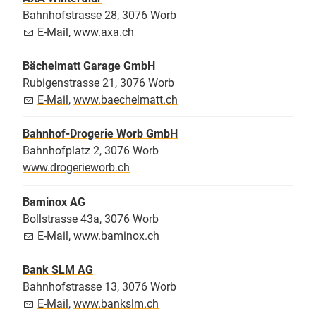
Bahnhofstrasse 28, 3076 Worb
E-Mail
,
www.axa.ch
Bächelmatt Garage GmbH
Rubigenstrasse 21, 3076 Worb
E-Mail
,
www.baechelmatt.ch
Bahnhof-Drogerie Worb GmbH
Bahnhofplatz 2, 3076 Worb
www.drogerieworb.ch
Baminox AG
Bollstrasse 43a, 3076 Worb
E-Mail
,
www.baminox.ch
Bank SLM AG
Bahnhofstrasse 13, 3076 Worb
E-Mail
,
www.bankslm.ch