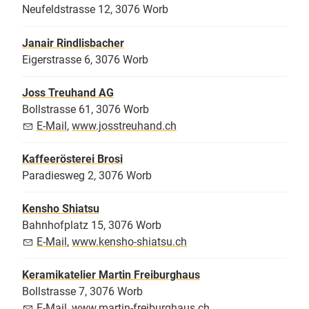
Neufeldstrasse 12, 3076 Worb
Janair Rindlisbacher
Eigerstrasse 6, 3076 Worb
Joss Treuhand AG
Bollstrasse 61, 3076 Worb
E-Mail
,
www.josstreuhand.ch
Kaffeerösterei Brosi
Paradiesweg 2, 3076 Worb
Kensho Shiatsu
Bahnhofplatz 15, 3076 Worb
E-Mail
,
www.kensho-shiatsu.ch
Keramikatelier Martin Freiburghaus
Bollstrasse 7, 3076 Worb
E-Mail
,
www.martin-freiburghaus.ch