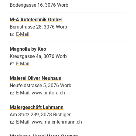
Bodengasse 16, 3076 Worb
M-A Autotechnik GmbH
Bernstrasse 28, 3076 Worb
E-Mail
Magnolia by Keo
Kreuzgasse 4a, 3076 Worb
E-Mail
Malerei Oliver Neuhaus
Neufeldstrasse 5, 3076 Worb
E-Mail
,
www.pintora.ch
Malergeschäft Lehmann
Am Stutz 239, 3078 Richigen
E-Mail
,
www.maler-lehmann.ch