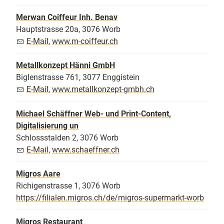
Merwan Coiffeur Inh. Benav
Hauptstrasse 20a, 3076 Worb
E-Mail
,
www.m-coiffeur.ch
Metallkonzept Hänni GmbH
Biglenstrasse 761, 3077 Enggistein
E-Mail
,
www.metallkonzept-gmbh.ch
Michael Schäffner Web- und Print-Content,
Digitalisierung un
Schlossstalden 2, 3076 Worb
E-Mail
,
www.schaeffner.ch
Migros Aare
Richigenstrasse 1, 3076 Worb
https://filialen.migros.ch/de/migros-supermarkt-worb
Migros Restaurant