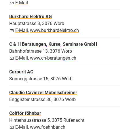
E-Mail
Burkhard Elektro AG
Hauptstrasse 3, 3076 Worb
E-Mail
,
www.burkhardelektro.ch
C & H Beratungen, Kurse, Seminare GmbH
Bahnhofstrasse 13, 3076 Worb
E-Mail
,
www.ch-beratungen.ch
Carpurit AG
Sonneggstrasse 15, 3076 Worb
Claudio Caviezel Möbelschreiner
Enggisteinstrasse 30, 3076 Worb
Coifför föhnbar
Hinterhausstrasse 5, 3075 Rüfenacht
E-Mail
,
www.foehnbar.ch