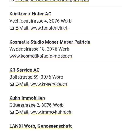
Könitzer + Hofer AG
Vechigenstrasse 4, 3076 Worb
E-Mail
,
www.fenster-ch.ch
Kosmetik Studio Moser Moser Patricia
Wydenstrasse 18, 3076 Worb
www.kosmetikstudio-moser.ch
KR Service AG
Bollstrasse 59, 3076 Worb
E-Mail
,
www.kr-service.ch
Kuhn Immobilien
Güterstrasse 2, 3076 Worb
E-Mail
,
www.immo-kuhn.ch
LANDI Worb, Genossenschaft