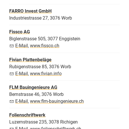
FARRO Invest GmbH
Industriestrasse 27, 3076 Worb
Fissco AG
Biglenstrasse 505, 3077 Enggistein
E-Mail
,
www.fissco.ch
Fivian Plattenbeläge
Rubigenstrasse 85, 3076 Worb
E-Mail
,
www.fivian.info
FLM Bauingenieure AG
Bernstrasse 46, 3076 Worb
E-Mail
,
www.flm-bauingenieure.ch
Folienschriftwerk
Luzernstrasse 235, 3078 Richigen
E-Mail
,
www.folienschriftwerk.ch