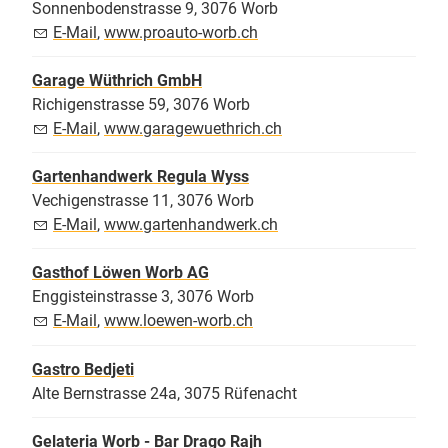
Sonnenbodenstrasse 9, 3076 Worb
E-Mail
,
www.proauto-worb.ch
Garage Wüthrich GmbH
Richigenstrasse 59, 3076 Worb
E-Mail
,
www.garagewuethrich.ch
Gartenhandwerk Regula Wyss
Vechigenstrasse 11, 3076 Worb
E-Mail
,
www.gartenhandwerk.ch
Gasthof Löwen Worb AG
Enggisteinstrasse 3, 3076 Worb
E-Mail
,
www.loewen-worb.ch
Gastro Bedjeti
Alte Bernstrasse 24a, 3075 Rüfenacht
Gelateria Worb - Bar Drago Rajh