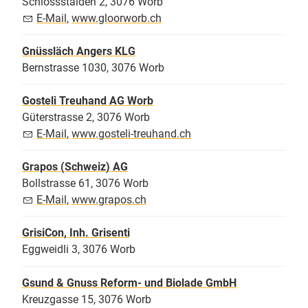
Schlossstalden 2, 3076 Worb
E-Mail
,
www.gloorworb.ch
Gnüssläch Angers KLG
Bernstrasse 1030, 3076 Worb
Gosteli Treuhand AG Worb
Güterstrasse 2, 3076 Worb
E-Mail
,
www.gosteli-treuhand.ch
Grapos (Schweiz) AG
Bollstrasse 61, 3076 Worb
E-Mail
,
www.grapos.ch
GrisiCon, Inh. Grisenti
Eggweidli 3, 3076 Worb
Gsund & Gnuss Reform- und Biolade GmbH
Kreuzgasse 15, 3076 Worb