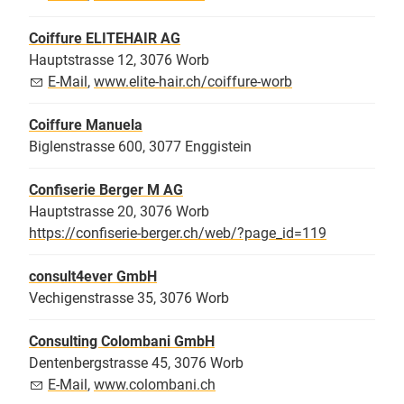
Coiffure ELITEHAIR AG
Hauptstrasse 12, 3076 Worb
E-Mail
,
www.elite-hair.ch/coiffure-worb
Coiffure Manuela
Biglenstrasse 600, 3077 Enggistein
Confiserie Berger M AG
Hauptstrasse 20, 3076 Worb
https://confiserie-berger.ch/web/?page_id=119
consult4ever GmbH
Vechigenstrasse 35, 3076 Worb
Consulting Colombani GmbH
Dentenbergstrasse 45, 3076 Worb
E-Mail
,
www.colombani.ch