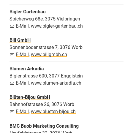
Bigler Gartenbau
Spicherweg 68e, 3075 Vielbringen
E-Mail
,
www.bigler-gartenbau.ch
Bill GmbH
Sonnenbodenstrasse 7, 3076 Worb
E-Mail
,
www.billgmbh.ch
Blumen Arkadia
Biglenstrasse 600, 3077 Enggistein
E-Mail
,
www.blumen-arkadia.ch
Blüten-Bijou GmbH
Bahnhofstrasse 26, 3076 Worb
E-Mail
,
www.blueten-bijou.ch
BMC Buob Marketing Consulting