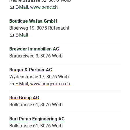
Neufeldstrasse 32, 3076 Worb
E-Mail
,
www.b-mc.ch
Boutique Wafaa GmbH
Biberweg 19, 3075 Rüfenacht
E-Mail
Brewder Immobilien AG
Brauereiweg 3, 3076 Worb
Burger & Partner AG
Wydenstrasse 17, 3076 Worb
E-Mail
,
www.burgerofen.ch
Buri Group AG
Bollstrasse 61, 3076 Worb
Buri Pump Engineering AG
Bollstrasse 61, 3076 Worb