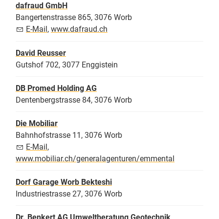
dafraud GmbH
Bangertenstrasse 865, 3076 Worb
E-Mail
,
www.dafraud.ch
David Reusser
Gutshof 702, 3077 Enggistein
DB Promed Holding AG
Dentenbergstrasse 84, 3076 Worb
Die Mobiliar
Bahnhofstrasse 11, 3076 Worb
E-Mail
,
www.mobiliar.ch/generalagenturen/emmental
Dorf Garage Worb Bekteshi
Industriestrasse 27, 3076 Worb
Dr. Benkert AG Umweltberatung Geotechnik