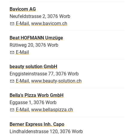
Bavicom AG
Neufeldstrasse 2, 3076 Worb
E-Mail
,
www.bavicom.ch
Beat HOFMANN Umzüge
Rütiweg 20, 3076 Worb
E-Mail
beauty solution GmbH
Enggisteinstrasse 77, 3076 Worb
E-Mail
,
www.beauty-solution.ch
Bella's Pizza Worb GmbH
Eggasse 1, 3076 Worb
E-Mail
,
www.bellaspizza.ch
Berner Express Inh. Capo
Lindhaldenstrasse 120, 3076 Worb