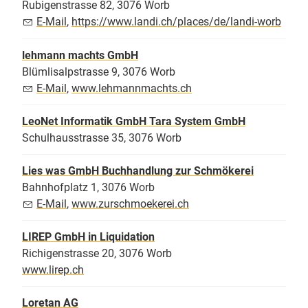
Rubigenstrasse 82, 3076 Worb
E-Mail
,
https://www.landi.ch/places/de/landi-worb
lehmann machts GmbH
Blümlisalpstrasse 9, 3076 Worb
E-Mail
,
www.lehmannmachts.ch
LeoNet Informatik GmbH Tara System GmbH
Schulhausstrasse 35, 3076 Worb
Lies was GmbH Buchhandlung zur Schmökerei
Bahnhofplatz 1, 3076 Worb
E-Mail
,
www.zurschmoekerei.ch
LIREP GmbH in Liquidation
Richigenstrasse 20, 3076 Worb
www.lirep.ch
Loretan AG