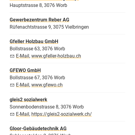
Hauptstrasse 8, 3076 Worb
Gewerbezentrum Reber AG
Rüfenachtstrasse 9, 3075 Vielbringen
Gfeller Holzbau GmbH
Bollstrasse 63, 3076 Worb
E-Mail
,
www.gfeller-holzbau.ch
GFEWO GmbH
Bollstrasse 67, 3076 Worb
E-Mail
,
www.gfewo.ch
gleis2 sozialwerk
Sonnenbodenstrasse 8, 3076 Worb
E-Mail
,
https://gleis2-sozialwerk.ch/
Gloor-Gebäudetechnik AG