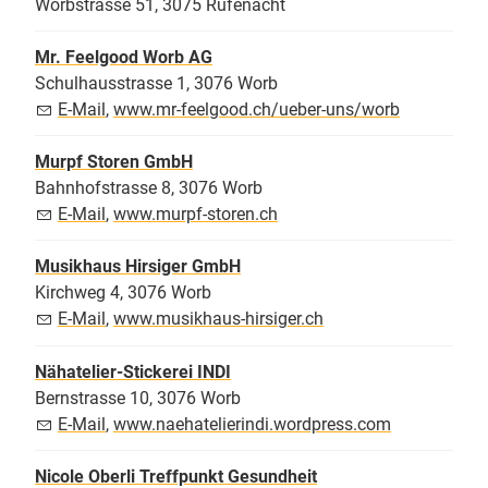
Worbstrasse 51, 3075 Rüfenacht
Mr. Feelgood Worb AG
Schulhausstrasse 1, 3076 Worb
E-Mail
,
www.mr-feelgood.ch/ueber-uns/worb
Murpf Storen GmbH
Bahnhofstrasse 8, 3076 Worb
E-Mail
,
www.murpf-storen.ch
Musikhaus Hirsiger GmbH
Kirchweg 4, 3076 Worb
E-Mail
,
www.musikhaus-hirsiger.ch
Nähatelier-Stickerei INDI
Bernstrasse 10, 3076 Worb
E-Mail
,
www.naehatelierindi.wordpress.com
Nicole Oberli Treffpunkt Gesundheit