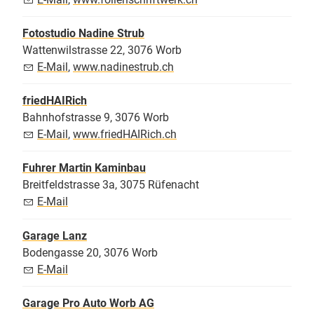
Fotostudio Nadine Strub
Wattenwilstrasse 22, 3076 Worb
E-Mail
,
www.nadinestrub.ch
friedHAIRich
Bahnhofstrasse 9, 3076 Worb
E-Mail
,
www.friedHAIRich.ch
Fuhrer Martin Kaminbau
Breitfeldstrasse 3a, 3075 Rüfenacht
E-Mail
Garage Lanz
Bodengasse 20, 3076 Worb
E-Mail
Garage Pro Auto Worb AG