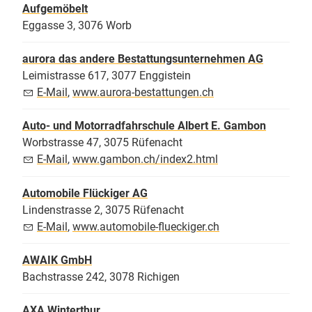
Aufgemöbelt
Eggasse 3, 3076 Worb
aurora das andere Bestattungsunternehmen AG
Leimistrasse 617, 3077 Enggistein
E-Mail
,
www.aurora-bestattungen.ch
Auto- und Motorradfahrschule Albert E. Gambon
Worbstrasse 47, 3075 Rüfenacht
E-Mail
,
www.gambon.ch/index2.html
Automobile Flückiger AG
Lindenstrasse 2, 3075 Rüfenacht
E-Mail
,
www.automobile-flueckiger.ch
AWAIK GmbH
Bachstrasse 242, 3078 Richigen
AXA Winterthur