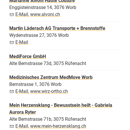
Marianne Alvoni Haute Couture
Enggisteinstrasse 14, 3076 Worb
E-Mail
,
www.alvoni.ch
Martin Läderach AG Transporte + Brennstoffe
Wydenstrasse 27, 3076 Worb
E-Mail
MediForce GmbH
Alte Bernstrasse 73d, 3075 Rüfenacht
Medizinisches Zentrum MedMove Worb
Bernstrasse 1, 3076 Worb
E-Mail
,
www.wirz-ortho.ch
Mein Herzensklang - Bewusstsein heilt - Gabriela
Aurora Ryter
Alte Bernstrasse 71b, 3075 Rüfenacht
E-Mail
,
www.mein-herzensklang.ch