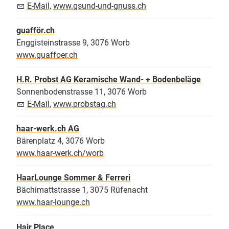
E-Mail
,
www.gsund-und-gnuss.ch
guafför.ch
Enggisteinstrasse 9, 3076 Worb
www.guaffoer.ch
H.R. Probst AG Keramische Wand- + Bodenbeläge
Sonnenbodenstrasse 11, 3076 Worb
E-Mail
,
www.probstag.ch
haar-werk.ch AG
Bärenplatz 4, 3076 Worb
www.haar-werk.ch/worb
HaarLounge Sommer & Ferreri
Bächimattstrasse 1, 3075 Rüfenacht
www.haar-lounge.ch
Hair Place