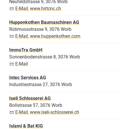
Neufeldstrasse 9, 3076 Worb
E-Mail
,
www.hirtcnc.ch
Huppenkothen Baumaschinen AG
Rütimoosstrasse 9, 3076 Worb
E-Mail
,
www.huppenkothen.com
ImmoTra GmbH
Sonnenbodenstrasse 8, 3076 Worb
E-Mail
Intec Services AG
Industriestrasse 27, 3076 Worb
Iseli Schlosserei AG
Bollstrasse 57, 3076 Worb
E-Mail
,
www.iseli-schlosserei.ch
Islami & Bat KIG