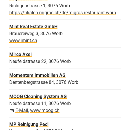
Richigenstrasse 1, 3076 Worb
https://filialen.migros.ch/de/migros-restaurant-worb
Mint Real Estate GmbH
Brauereiweg 3, 3076 Worb
www.imint.ch
Mirco Axel
Neufeldstrasse 22, 3076 Worb
Momentum Immobilien AG
Dentenbergstrasse 84, 3076 Worb
MOOG Cleaning System AG
Neufeldstrasse 11, 3076 Worb
E-Mail
,
www.moog.ch
MP Reinigung Peci