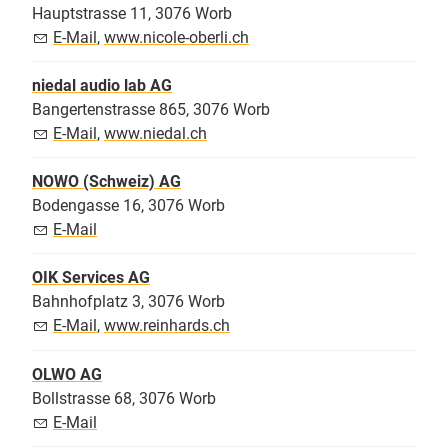
Hauptstrasse 11, 3076 Worb
E-Mail
,
www.nicole-oberli.ch
niedal audio lab AG
Bangertenstrasse 865, 3076 Worb
E-Mail
,
www.niedal.ch
NOWO (Schweiz) AG
Bodengasse 16, 3076 Worb
E-Mail
OIK Services AG
Bahnhofplatz 3, 3076 Worb
E-Mail
,
www.reinhards.ch
OLWO AG
Bollstrasse 68, 3076 Worb
E-Mail