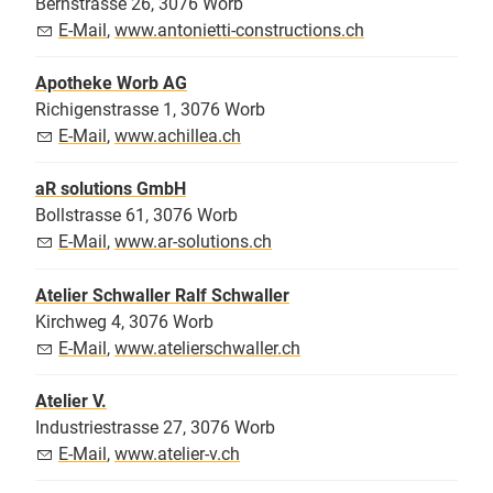
Bernstrasse 26, 3076 Worb
E-Mail
,
www.antonietti-constructions.ch
Apotheke Worb AG
Richigenstrasse 1, 3076 Worb
E-Mail
,
www.achillea.ch
aR solutions GmbH
Bollstrasse 61, 3076 Worb
E-Mail
,
www.ar-solutions.ch
Atelier Schwaller Ralf Schwaller
Kirchweg 4, 3076 Worb
E-Mail
,
www.atelierschwaller.ch
Atelier V.
Industriestrasse 27, 3076 Worb
E-Mail
,
www.atelier-v.ch