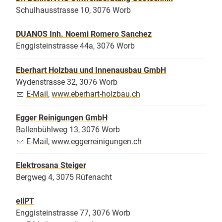
Schulhausstrasse 10, 3076 Worb
DUANOS Inh. Noemi Romero Sanchez
Enggisteinstrasse 44a, 3076 Worb
Eberhart Holzbau und Innenausbau GmbH
Wydenstrasse 32, 3076 Worb
E-Mail
,
www.eberhart-holzbau.ch
Egger Reinigungen GmbH
Ballenbühlweg 13, 3076 Worb
E-Mail
,
www.eggerreinigungen.ch
Elektrosana Steiger
Bergweg 4, 3075 Rüfenacht
eliPT
Enggisteinstrasse 77, 3076 Worb