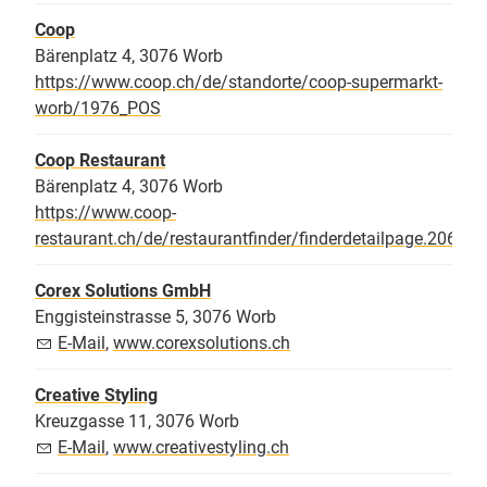
Coop
Bärenplatz 4, 3076 Worb
https://www.coop.ch/de/standorte/coop-supermarkt-
worb/1976_POS
Coop Restaurant
Bärenplatz 4, 3076 Worb
https://www.coop-
restaurant.ch/de/restaurantfinder/finderdetailpage.2060.h
Corex Solutions GmbH
Enggisteinstrasse 5, 3076 Worb
E-Mail
,
www.corexsolutions.ch
Creative Styling
Kreuzgasse 11, 3076 Worb
E-Mail
,
www.creativestyling.ch