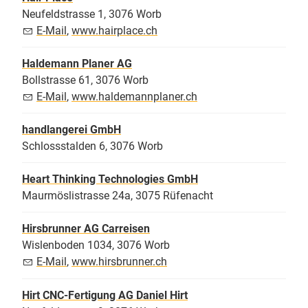
Neufeldstrasse 1, 3076 Worb
E-Mail
,
www.hairplace.ch
Haldemann Planer AG
Bollstrasse 61, 3076 Worb
E-Mail
,
www.haldemannplaner.ch
handlangerei GmbH
Schlossstalden 6, 3076 Worb
Heart Thinking Technologies GmbH
Maurmöslistrasse 24a, 3075 Rüfenacht
Hirsbrunner AG Carreisen
Wislenboden 1034, 3076 Worb
E-Mail
,
www.hirsbrunner.ch
Hirt CNC-Fertigung AG Daniel Hirt