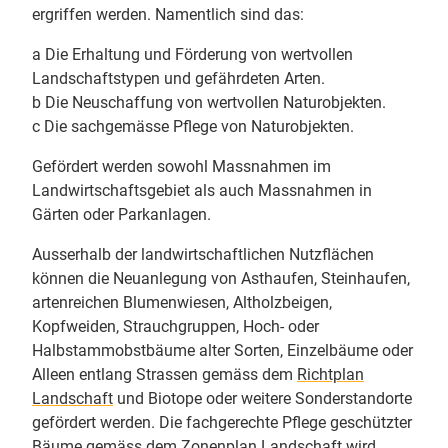
ergriffen werden. Namentlich sind das:
a Die Erhaltung und Förderung von wertvollen
Landschaftstypen und gefährdeten Arten.
b Die Neuschaffung von wertvollen Naturobjekten.
c Die sachgemässe Pflege von Naturobjekten.
Gefördert werden sowohl Massnahmen im
Landwirtschaftsgebiet als auch Massnahmen in
Gärten oder Parkanlagen.
Ausserhalb der landwirtschaftlichen Nutzflächen
können die Neuanlegung von Asthaufen, Steinhaufen,
artenreichen Blumenwiesen, Altholzbeigen,
Kopfweiden, Strauchgruppen, Hoch- oder
Halbstammobstbäume alter Sorten, Einzelbäume oder
Alleen entlang Strassen gemäss dem
Richtplan
Landschaft
und Biotope oder weitere Sonderstandorte
gefördert werden. Die fachgerechte Pflege geschützter
Bäume gemäss dem
Zonenplan Landschaft
wird