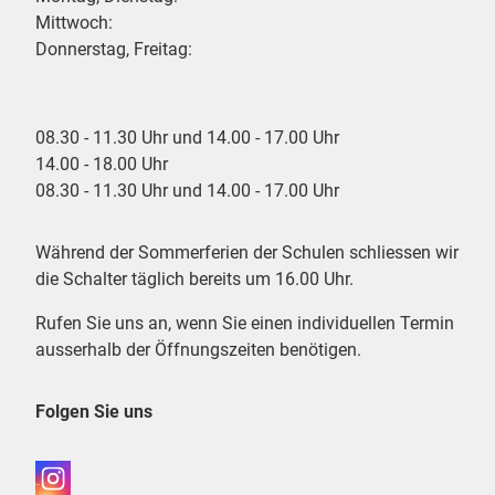
Mittwoch:
Donnerstag, Freitag:
08.30 - 11.30 Uhr und 14.00 - 17.00 Uhr
14.00 - 18.00 Uhr
08.30 - 11.30 Uhr und 14.00 - 17.00 Uhr
Während der Sommerferien der Schulen schliessen wir
die Schalter täglich bereits um 16.00 Uhr.
Rufen Sie uns an, wenn Sie einen individuellen Termin
ausserhalb der Öffnungszeiten benötigen.
Folgen Sie uns