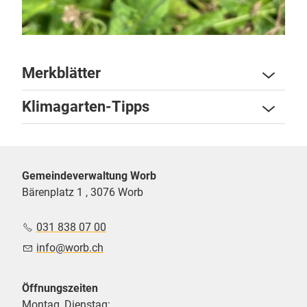
Merkblätter
Klimagarten-Tipps
Gemeindeverwaltung Worb
Bärenplatz 1 , 3076 Worb
031 838 07 00
nf
w
rb
ch
Öffnungszeiten
Montag, Dienstag: