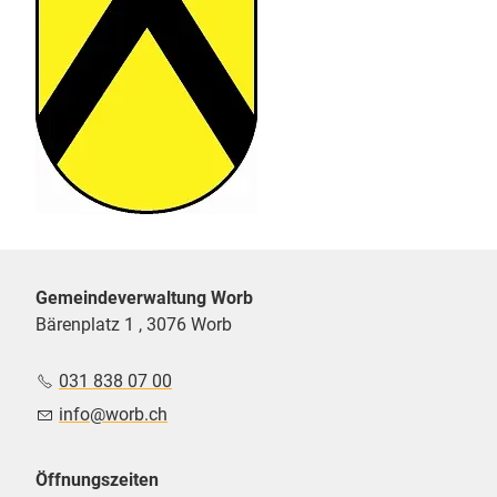
Gemeindeverwaltung Worb
Bärenplatz 1 , 3076 Worb
031 838 07 00
nf
w
rb
ch
Öffnungszeiten