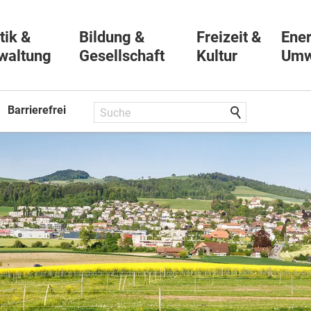
tik &
Bildung &
Freizeit &
Ener
waltung
Gesellschaft
Kultur
Umw
Barrierefrei