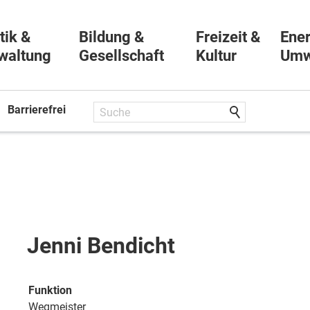
tik &
Bildung &
Freizeit &
Ener
waltung
Gesellschaft
Kultur
Umw
Barrierefrei
Jenni Bendicht
Funktion
Wegmeister