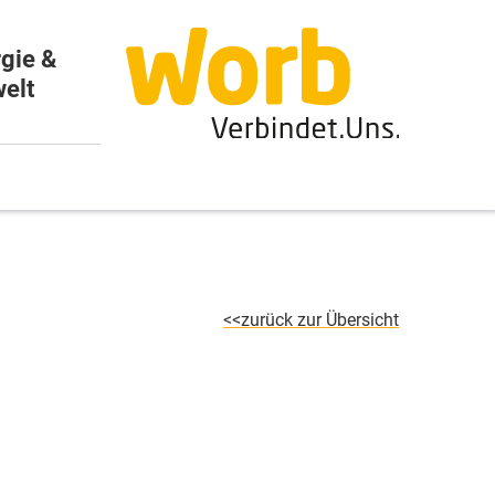
gie &
elt
zurück zur Übersicht