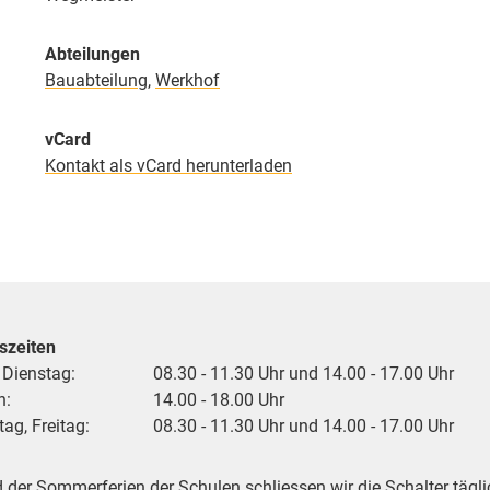
Abteilungen
Bauabteilung
,
Werkhof
vCard
Kontakt als vCard herunterladen
szeiten
 Dienstag:
08.30 - 11.30 Uhr und 14.00 - 17.00 Uhr
h:
14.00 - 18.00 Uhr
ag, Freitag:
08.30 - 11.30 Uhr und 14.00 - 17.00 Uhr
der Sommerferien der Schulen schliessen wir die Schalter tägli