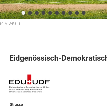
ien
Details
Eidgenössisch-Demokratisc
Strasse