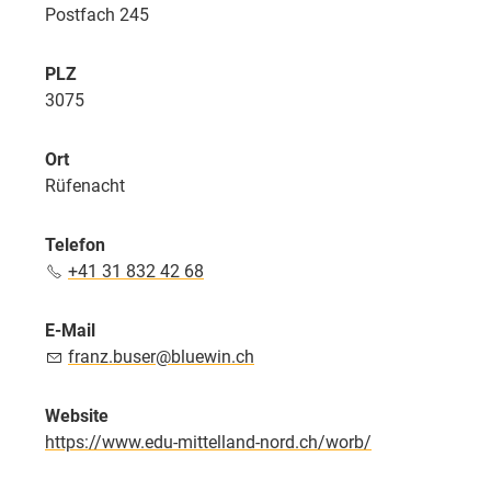
Postfach 245
PLZ
3075
Ort
Rüfenacht
Telefon
+41 31 832 42 68
E-Mail
franz.buser@bluewin.ch
Website
https://www.edu-mittelland-nord.ch/worb/