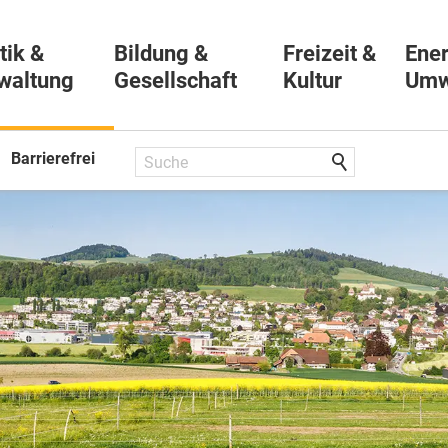
tik &
Bildung &
Freizeit &
Ener
waltung
Gesellschaft
Kultur
Umw
Barrierefrei