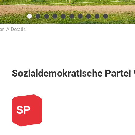
ien
Details
Sozialdemokratische Partei