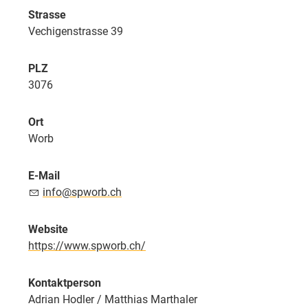
Strasse
Vechigenstrasse 39
PLZ
3076
Ort
Worb
E-Mail
info@spworb.ch
Website
https://www.spworb.ch/
Kontaktperson
Adrian Hodler / Matthias Marthaler