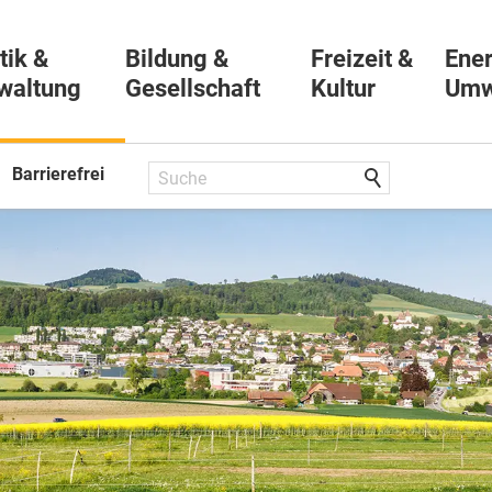
tik &
Bildung &
Freizeit &
Ener
waltung
Gesellschaft
Kultur
Umw
Barrierefrei