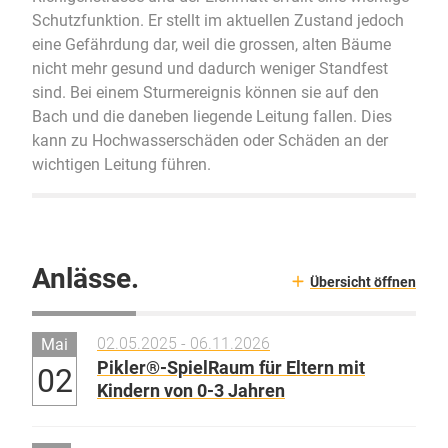
Schutzfunktion. Er stellt im aktuellen Zustand jedoch
eine Gefährdung dar, weil die grossen, alten Bäume
nicht mehr gesund und dadurch weniger Standfest
sind. Bei einem Sturmereignis können sie auf den
Bach und die daneben liegende Leitung fallen. Dies
kann zu Hochwasserschäden oder Schäden an der
wichtigen Leitung führen.
Anlässe.
Übersicht öffnen
02.05.2025 - 06.11.2026
Mai
Pikler®-SpielRaum für Eltern mit
02
Kindern von 0-3 Jahren