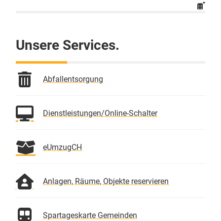
Unsere Services.
Abfallentsorgung
Dienstleistungen/Online-Schalter
eUmzugCH
Anlagen, Räume, Objekte reservieren
Spartageskarte Gemeinden