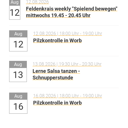
12.08.2026
Aug
Feldenkrais weekly "Spielend bewegen"
12
mittwochs 19.45 - 20.45 Uhr
12.08.2026 | 18:00 Uhr - 19:00 Uhr
Aug
Pilzkontrolle in Worb
12
13.08.2026 | 19:30 Uhr - 20:30 Uhr
Aug
Lerne Salsa tanzen -
13
Schnupperstunde
16.08.2026 | 18:00 Uhr - 19:00 Uhr
Aug
Pilzkontrolle in Worb
16