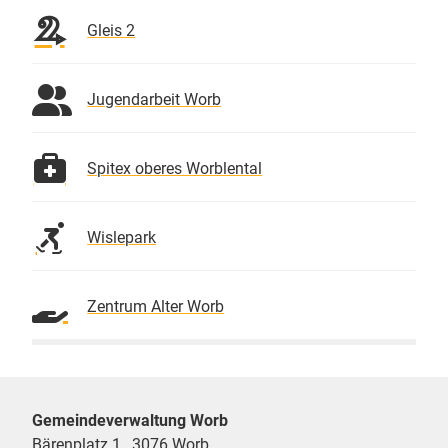
Gleis 2
Jugendarbeit Worb
Spitex oberes Worblental
Wislepark
Zentrum Alter Worb
Gemeindeverwaltung Worb
Bärenplatz 1 , 3076 Worb