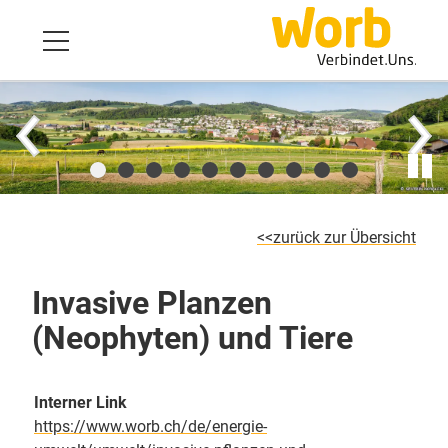
zurück zur Übersicht
Invasive Planzen
(Neophyten) und Tiere
Interner Link
https://www.worb.ch/de/energie-