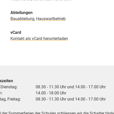
Abteilungen
Bauabteilung
,
Hauswartbetrieb
vCard
Kontakt als vCard herunterladen
szeiten
 Dienstag:
08.30 - 11.30 Uhr und 14.00 - 17.00 Uhr
h:
14.00 - 18.00 Uhr
ag, Freitag:
08.30 - 11.30 Uhr und 14.00 - 17.00 Uhr
der Sommerferien der Schulen schliessen wir die Schalter tägli