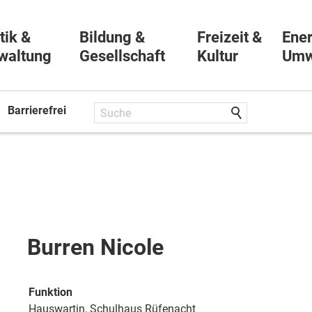
tik &
Bildung &
Freizeit &
Ener
waltung
Gesellschaft
Kultur
Umw
Barrierefrei
Burren Nicole
Funktion
Hauswartin, Schulhaus Rüfenacht