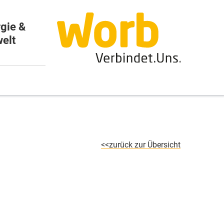
gie &
elt
zurück zur Übersicht