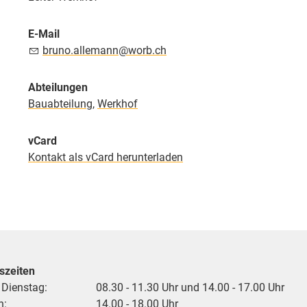
E-Mail
bruno.allemann@worb.ch
Abteilungen
Bauabteilung
,
Werkhof
vCard
Kontakt als vCard herunterladen
szeiten
 Dienstag:
08.30 - 11.30 Uhr und 14.00 - 17.00 Uhr
h:
14.00 - 18.00 Uhr