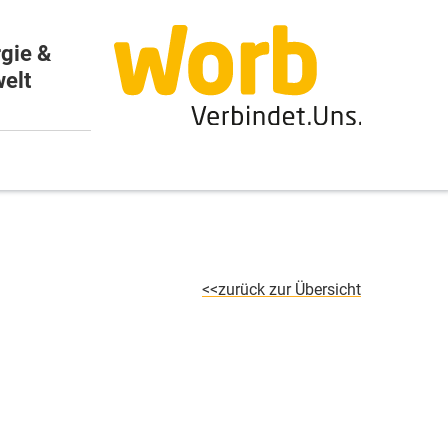
gie &
elt
zurück zur Übersicht