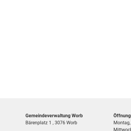
Gemeindeverwaltung Worb
Öffnung
Bärenplatz 1 , 3076 Worb
Montag,
Mittwoc