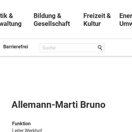
tik &
Bildung &
Freizeit &
Ener
waltung
Gesellschaft
Kultur
Umw
Barrierefrei
Allemann-Marti Bruno
Funktion
Leiter Werkhof