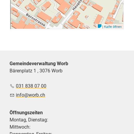
Gemeindeverwaltung Worb
Bärenplatz 1 , 3076 Worb
031 838 07 00
nf
w
rb
ch
Öffnungszeiten
Montag, Dienstag:
Mittwoch: