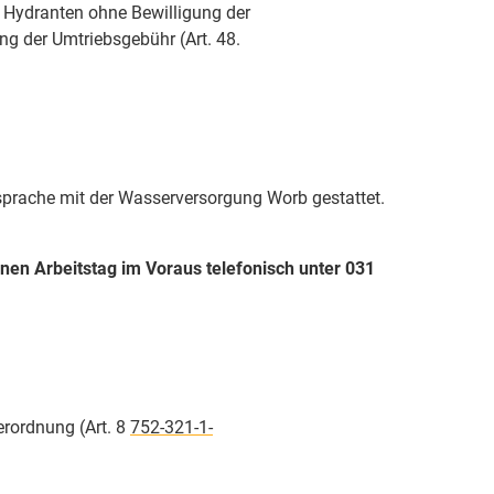
 Hydranten ohne Bewilligung der
g der Umtriebsgebühr (Art. 48.
prache mit der Wasserversorgung Worb gestattet.
inen Arbeitstag im Voraus telefonisch unter 031
rordnung (Art. 8
752-321-1-