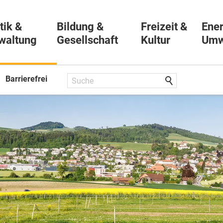
tik &
Bildung &
Freizeit &
Ener
waltung
Gesellschaft
Kultur
Umw
Barrierefrei