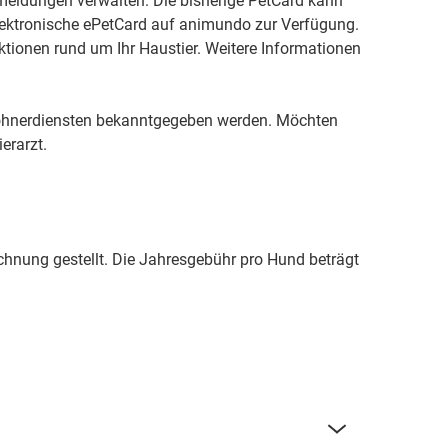
eldungen verwalten. Die bisherige PetCard kann
elektronische ePetCard auf animundo zur Verfügung.
tionen rund um Ihr Haustier. Weitere Informationen
hnerdiensten bekanntgegeben werden. Möchten
erarzt.
hnung gestellt. Die Jahresgebühr pro Hund beträgt