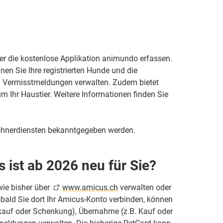
er die kostenlose Applikation animundo erfassen.
en Sie Ihre registrierten Hunde und die
d Vermisstmeldungen verwalten. Zudem bietet
m Ihr Haustier. Weitere Informationen finden Sie
hnerdiensten bekanntgegeben werden.
s ist ab 2026 neu für Sie?
wie bisher über
www.amicus.ch
verwalten oder
obald Sie dort Ihr Amicus-Konto verbinden, können
erkauf oder Schenkung), Übernahme (z.B. Kauf oder