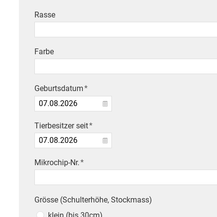
Rasse
Farbe
Geburtsdatum
*
Tierbesitzer seit
*
Mikrochip-Nr.
*
Grösse (Schulterhöhe, Stockmass)
klein (bis 30cm)