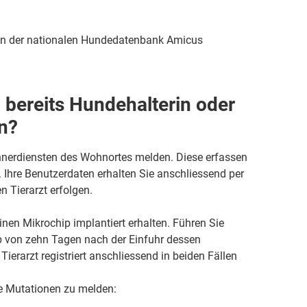
in der nationalen Hundedatenbank Amicus
bereits Hundehalterin oder
n?
nerdiensten des Wohnortes melden. Diese erfassen
 Ihre Benutzerdaten erhalten Sie anschliessend per
n Tierarzt erfolgen.
nen Mikrochip implantiert erhalten. Führen Sie
b von zehn Tagen nach der Einfuhr dessen
ierarzt registriert anschliessend in beiden Fällen
de Mutationen zu melden: