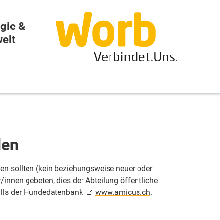
gie &
elt
den
en sollten (kein beziehungsweise neuer oder
innen gebeten, dies der Abteilung öffentliche
falls der Hundedatenbank
www.amicus.ch
.