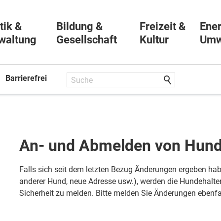
tik &
Bildung &
Freizeit &
Ener
waltung
Gesellschaft
Kultur
Umw
Barrierefrei
An- und Abmelden von Hun
Falls sich seit dem letzten Bezug Änderungen ergeben hab
anderer Hund, neue Adresse usw.), werden die Hundehalter/
Sicherheit zu melden. Bitte melden Sie Änderungen eben