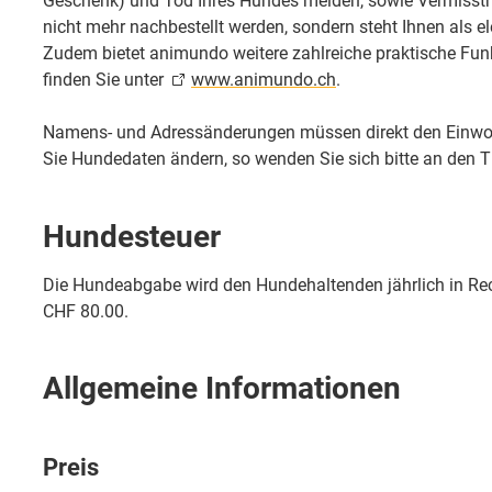
Geschenk) und Tod Ihres Hundes melden, sowie Vermisstm
nicht mehr nachbestellt werden, sondern steht Ihnen als 
Zudem bietet animundo weitere zahlreiche praktische Funk
finden Sie unter
www.animundo.ch
.
Namens- und Adressänderungen müssen direkt den Einwo
Sie Hundedaten ändern, so wenden Sie sich bitte an den Ti
Hundesteuer
Die Hundeabgabe wird den Hundehaltenden jährlich in Rec
CHF 80.00.
Allgemeine Informationen
Preis