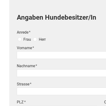
Angaben Hundebesitzer/In
Anrede
*
Frau
Herr
Vorname
*
Nachname
*
Strasse
*
PLZ
*
O